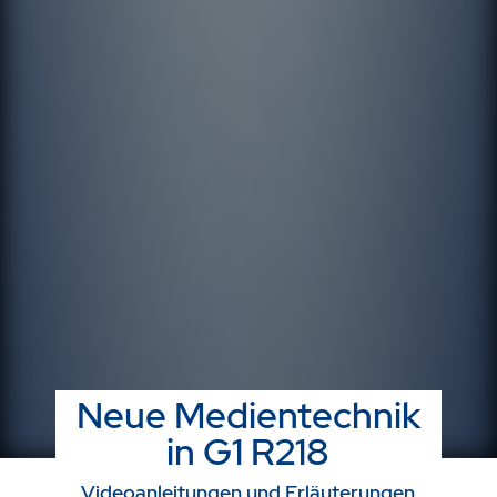
Neue Medientechnik
in G1 R218
Videoanleitungen und Erläuterungen