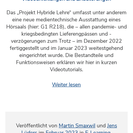
Das „Projekt Hybride Lehre“ umfasst unter anderem
eine neue medientechnische Ausstattung eines
Hörsaals (hier: G1 R218), die – allen pandemie- und
kriegsbedingten Lieferengpässen und -
verzögerungen zum Trotz – im Dezember 2022
fertiggestellt und im Januar 2023 weitestgehend
eingerichtet wurde. Die Bestandteile und
Funktionsweisen erklären wir hier in kurzen
Videotutorials.
Weiter lesen
Veröffentlicht von
Martin Smaxwil
und
Jens
Lüders
im
Februar 2023
in
E-Learning
,