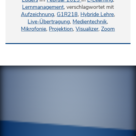
Lernmanagement
,
verschlagwortet mit
Aufzeichnung
,
G1R218
,
Hybride Lehre
,
Live-Übertragung
,
Medientechnik
,
Mikrofonie
,
Projektion
,
Visualizer
,
Zoom