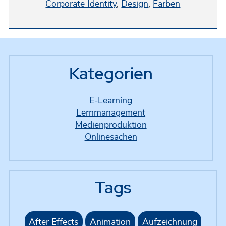
Corporate Identity
,
Design
,
Farben
Kategorien
E-Learning
Lernmanagement
Medienproduktion
Onlinesachen
Tags
After Effects
Animation
Aufzeichnung