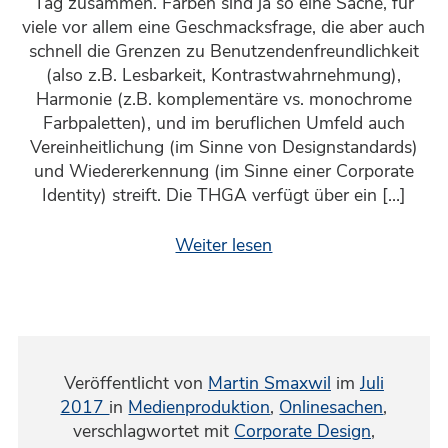
Tag zusammen. Farben sind ja so eine Sache, für
viele vor allem eine Geschmacksfrage, die aber auch
schnell die Grenzen zu Benutzendenfreundlichkeit
(also z.B. Lesbarkeit, Kontrastwahrnehmung),
Harmonie (z.B. komplementäre vs. monochrome
Farbpaletten), und im beruflichen Umfeld auch
Vereinheitlichung (im Sinne von Designstandards)
und Wiedererkennung (im Sinne einer Corporate
Identity) streift. Die THGA verfügt über ein […]
Weiter lesen
Veröffentlicht von
Martin Smaxwil
im
Juli
2017
in
Medienproduktion
,
Onlinesachen
,
verschlagwortet mit
Corporate Design
,