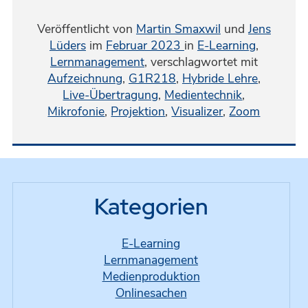
Veröffentlicht von
Martin Smaxwil
und
Jens
Lüders
im
Februar 2023
in
E-Learning
,
Lernmanagement
,
verschlagwortet mit
Aufzeichnung
,
G1R218
,
Hybride Lehre
,
Live-Übertragung
,
Medientechnik
,
Mikrofonie
,
Projektion
,
Visualizer
,
Zoom
Kategorien
E-Learning
Lernmanagement
Medienproduktion
Onlinesachen