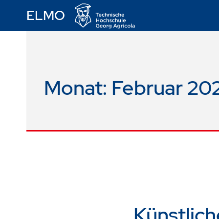
ELMO
Monat:
Februar 20
Künstlich