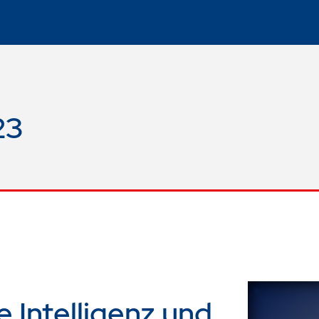
23
e Intelligenz und