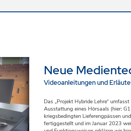
Neue Medientec
Videoanleitungen und Erläut
Das „Projekt Hybride Lehre“ umfasst
Ausstattung eines Hörsaals (hier: G1
kriegsbedingten Lieferengpässen un
fertiggestellt und im Januar 2023 we
und Funktionsweisen erklären wir hier