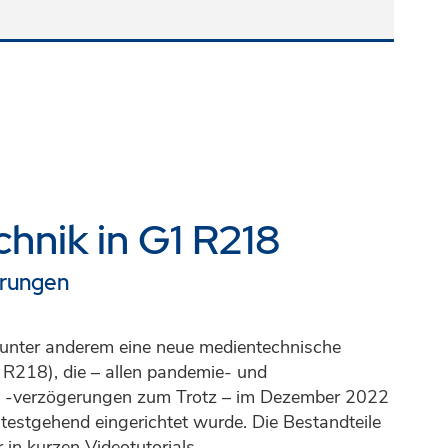
hnik in G1 R218
erungen
 unter anderem eine neue medientechnische
 R218), die – allen pandemie- und
d -verzögerungen zum Trotz – im Dezember 2022
itestgehend eingerichtet wurde. Die Bestandteile
 in kurzen Videotutorials.