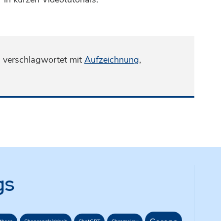
,
verschlagwortet mit
Aufzeichnung
,
gs