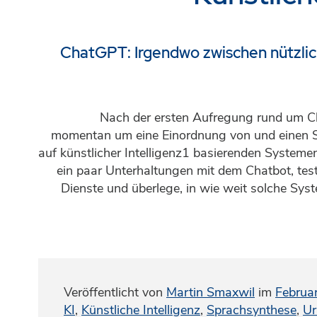
ChatGPT: Irgendwo zwischen nützl
Nach der ersten Aufregung rund um C
momentan um eine Einordnung von und einen 
auf künstlicher Intelligenz1 basierenden Systeme
ein paar Unterhaltungen mit dem Chatbot, tes
Dienste und überlege, in wie weit solche Sys
Veröffentlicht von
Martin Smaxwil
im
Februa
KI
,
Künstliche Intelligenz
,
Sprachsynthese
,
Ur