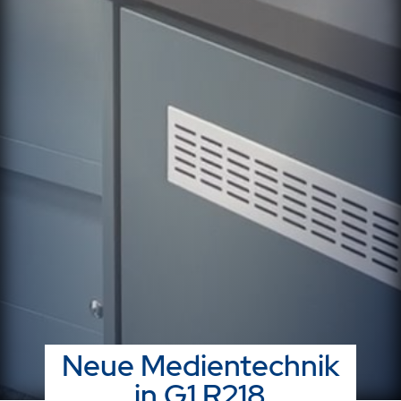
Neue Medientechnik
in G1 R218