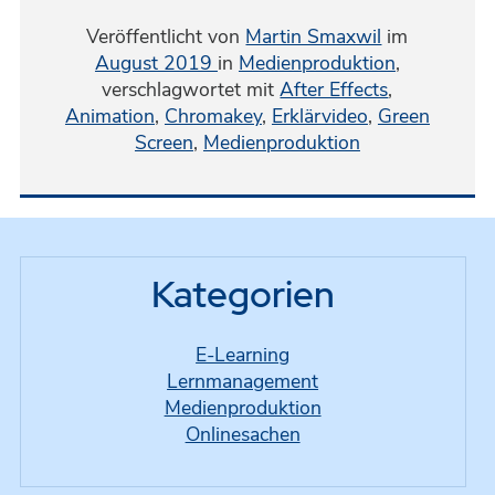
Veröffentlicht von
Martin Smaxwil
im
August 2019
in
Medienproduktion
,
verschlagwortet mit
After Effects
,
Animation
,
Chromakey
,
Erklärvideo
,
Green
Screen
,
Medienproduktion
Kategorien
E-Learning
Lernmanagement
Medienproduktion
Onlinesachen