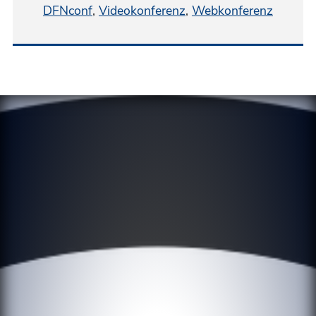
DFNconf
,
Videokonferenz
,
Webkonferenz