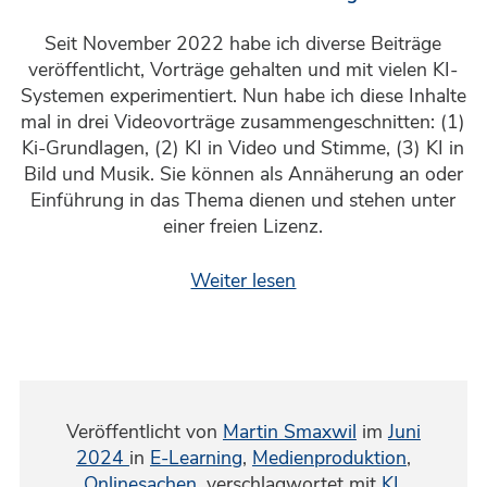
Seit November 2022 habe ich diverse Beiträge
veröffentlicht, Vorträge gehalten und mit vielen KI-
Systemen experimentiert. Nun habe ich diese Inhalte
mal in drei Videovorträge zusammengeschnitten: (1)
Ki-Grundlagen, (2) KI in Video und Stimme, (3) KI in
Bild und Musik. Sie können als Annäherung an oder
Einführung in das Thema dienen und stehen unter
einer freien Lizenz.
Weiter lesen
Veröffentlicht von
Martin Smaxwil
im
Juni
2024
in
E-Learning
,
Medienproduktion
,
Onlinesachen
,
verschlagwortet mit
KI
,