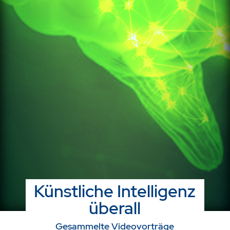
Künstliche Intelligenz
überall
Gesammelte Videovorträge