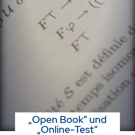
„Open Book“ und
„Online-Test“